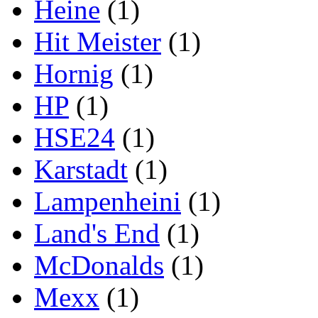
Heine
(1)
Hit Meister
(1)
Hornig
(1)
HP
(1)
HSE24
(1)
Karstadt
(1)
Lampenheini
(1)
Land's End
(1)
McDonalds
(1)
Mexx
(1)