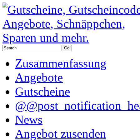
Zusammenfassung
Angebote
Gutscheine
@@post_notification_he
News
Angebot zusenden