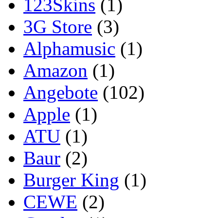
123Skins
(1)
3G Store
(3)
Alphamusic
(1)
Amazon
(1)
Angebote
(102)
Apple
(1)
ATU
(1)
Baur
(2)
Burger King
(1)
CEWE
(2)