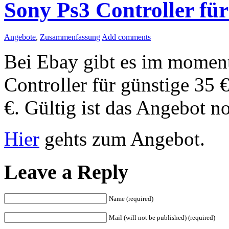
Sony Ps3 Controller für
Angebote
,
Zusammenfassung
Add comments
Bei Ebay gibt es im moment
Controller für günstige 35 
€. Gültig ist das Angebot n
Hier
gehts zum Angebot.
Leave a Reply
Name (required)
Mail (will not be published) (required)