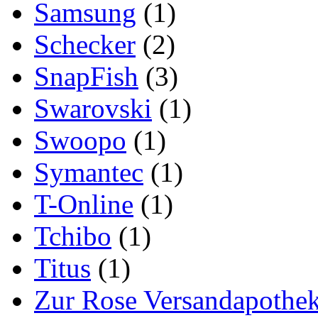
Samsung
(1)
Schecker
(2)
SnapFish
(3)
Swarovski
(1)
Swoopo
(1)
Symantec
(1)
T-Online
(1)
Tchibo
(1)
Titus
(1)
Zur Rose Versandapothe