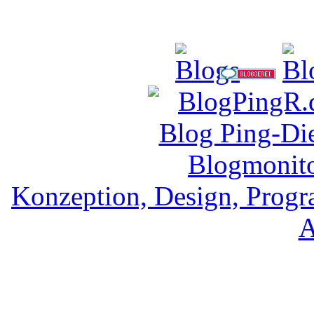
CodeSchein.
Konzeption, Design, Prog
A