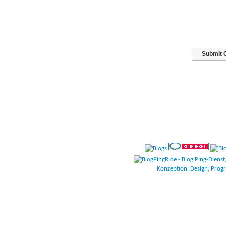
CodeSc
Konzeption, Design, Pro