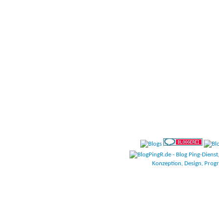
CodeSc
Konzeption, Design, Pro