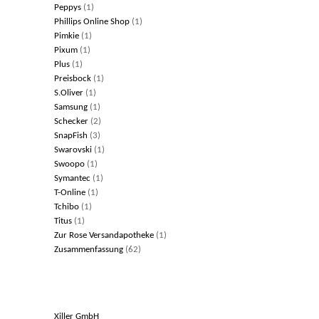
Peppys
(1)
Phillips Online Shop
(1)
Pimkie
(1)
Pixum
(1)
Plus
(1)
Preisbock
(1)
S.Oliver
(1)
Samsung
(1)
Schecker
(2)
SnapFish
(3)
Swarovski
(1)
Swoopo
(1)
Symantec
(1)
T-Online
(1)
Tchibo
(1)
Titus
(1)
Zur Rose Versandapotheke
(1)
Zusammenfassung
(62)
Archiv
Links
Xiller GmbH