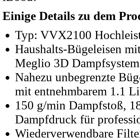
Einige Details zu dem Prod
Typ: VVX2100 Hochleist
Haushalts-Bügeleisen mit
Meglio 3D Dampfsystem
Nahezu unbegrenzte Büge
mit entnehmbarem 1.1 Li
150 g/min Dampfstoß, 1
Dampfdruck für professi
Wiederverwendbare Filter