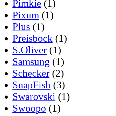
Pimkie
(1)
Pixum
(1)
Plus
(1)
Preisbock
(1)
S.Oliver
(1)
Samsung
(1)
Schecker
(2)
SnapFish
(3)
Swarovski
(1)
Swoopo
(1)