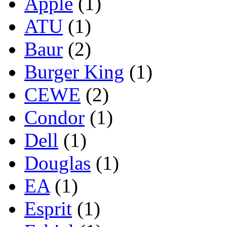
Apple
(1)
ATU
(1)
Baur
(2)
Burger King
(1)
CEWE
(2)
Condor
(1)
Dell
(1)
Douglas
(1)
EA
(1)
Esprit
(1)