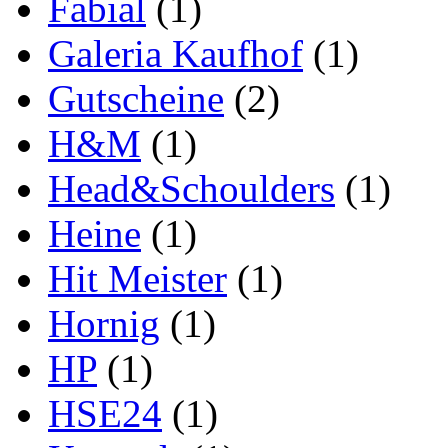
Fabial
(1)
Galeria Kaufhof
(1)
Gutscheine
(2)
H&M
(1)
Head&Schoulders
(1)
Heine
(1)
Hit Meister
(1)
Hornig
(1)
HP
(1)
HSE24
(1)