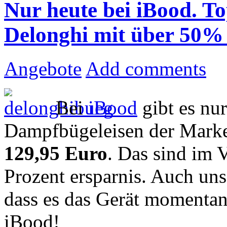
Nur heute bei iBood. T
Delonghi mit über 50%
Angebote
Add comments
Bei
iBood
gibt es nu
Dampfbügeleisen der Marke
129,95 Euro
. Das sind im 
Prozent ersparnis. Auch un
dass es das Gerät momentan 
iBood!