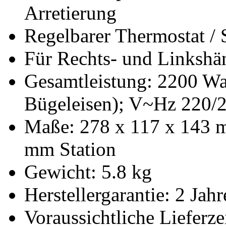
Arretierung
Regelbarer Thermostat / 
Für Rechts- und Linkshä
Gesamtleistung: 2200 Wat
Bügeleisen); V~Hz 220/
Maße: 278 x 117 x 143 m
mm Station
Gewicht: 5.8 kg
Herstellergarantie: 2 Jahr
Voraussichtliche Lieferze