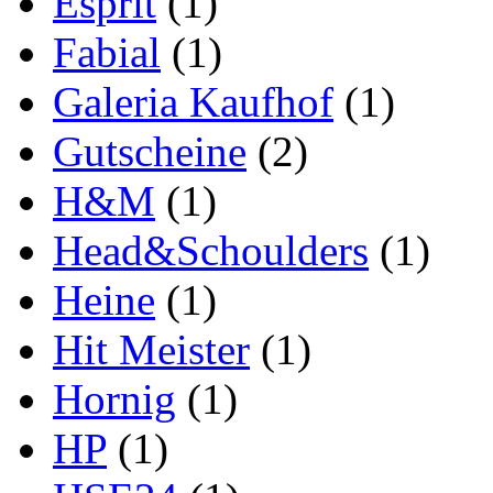
Esprit
(1)
Fabial
(1)
Galeria Kaufhof
(1)
Gutscheine
(2)
H&M
(1)
Head&Schoulders
(1)
Heine
(1)
Hit Meister
(1)
Hornig
(1)
HP
(1)