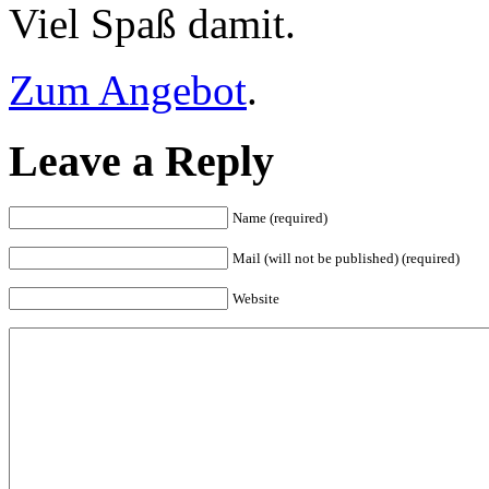
Viel Spaß damit.
Zum Angebot
.
Leave a Reply
Name (required)
Mail (will not be published) (required)
Website