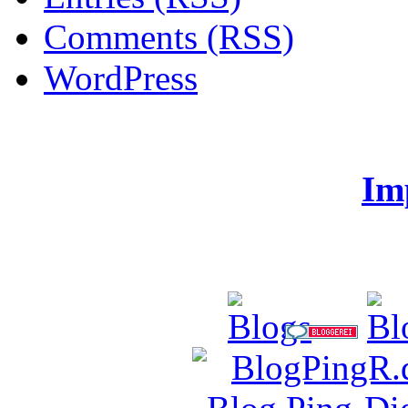
Comments (RSS)
WordPress
Im
CodeSchein.