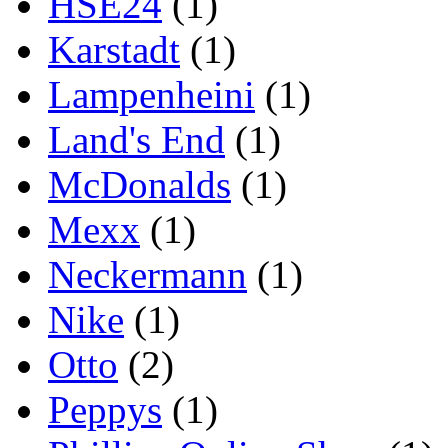
HSE24
(1)
Karstadt
(1)
Lampenheini
(1)
Land's End
(1)
McDonalds
(1)
Mexx
(1)
Neckermann
(1)
Nike
(1)
Otto
(2)
Peppys
(1)