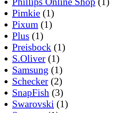
Phillips Online Shop
(1)
Pimkie
(1)
Pixum
(1)
Plus
(1)
Preisbock
(1)
S.Oliver
(1)
Samsung
(1)
Schecker
(2)
SnapFish
(3)
Swarovski
(1)