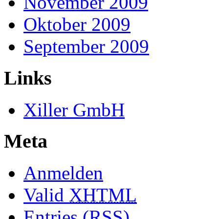
November 2009
Oktober 2009
September 2009
Links
Xiller GmbH
Meta
Anmelden
Valid
XHTML
Entries (RSS)