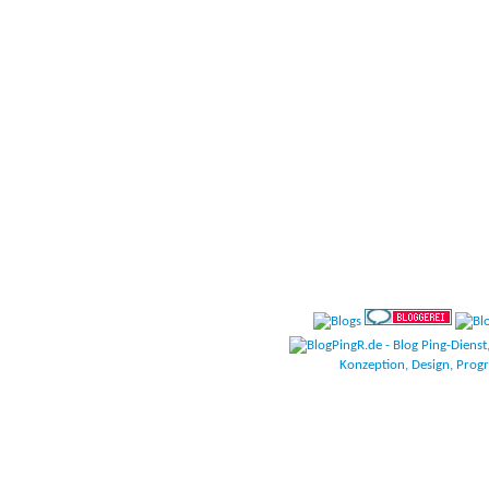
CodeSc
Konzeption, Design, Pro